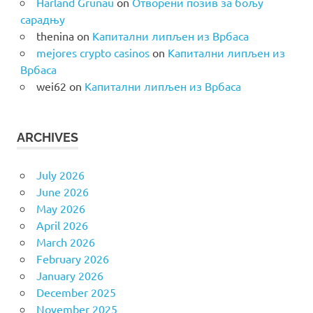
Harland Grunau
on
Отворени позив за бољу
сарадњу
thenina
on
Капитални липљен из Врбаса
mejores crypto casinos
on
Капитални липљен из
Врбаса
wei62
on
Капитални липљен из Врбаса
ARCHIVES
July 2026
June 2026
May 2026
April 2026
March 2026
February 2026
January 2026
December 2025
November 2025