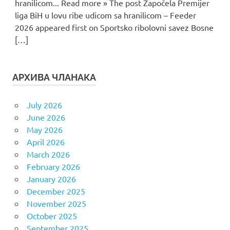
hranilicom... Read more » The post Započela Premijer
liga BiH u lovu ribe udicom sa hranilicom – Feeder
2026 appeared first on Sportsko ribolovni savez Bosne
[…]
АРХИВА ЧЛАНАКА
July 2026
June 2026
May 2026
April 2026
March 2026
February 2026
January 2026
December 2025
November 2025
October 2025
September 2025