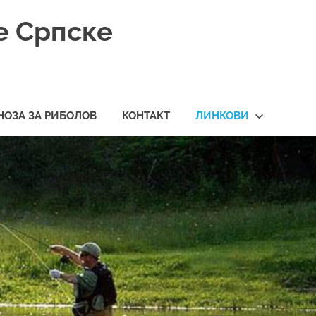
е Српске
НОЗА ЗА РИБОЛОВ
КОНТАКТ
ЛИНКОВИ