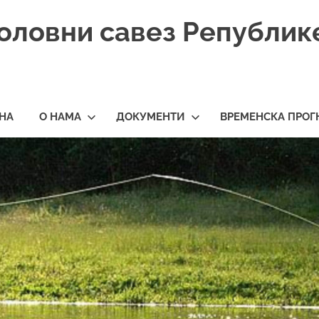
оловни савез Републик
НА
О НАМА
ДОКУМЕНТИ
ВРЕМЕНСКА ПРОГ