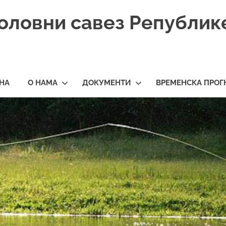
оловни савез Републик
НА
О НАМА
ДОКУМЕНТИ
ВРЕМЕНСКА ПРОГ