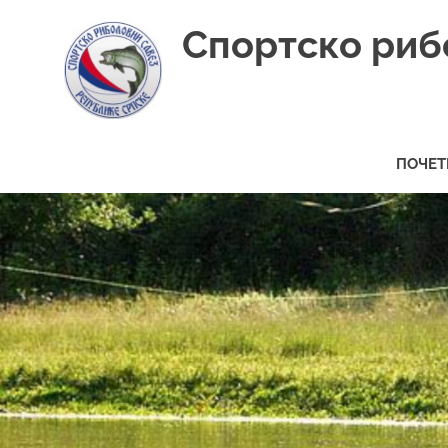
Skip
Спортско риб
to
content
ПОЧЕТ