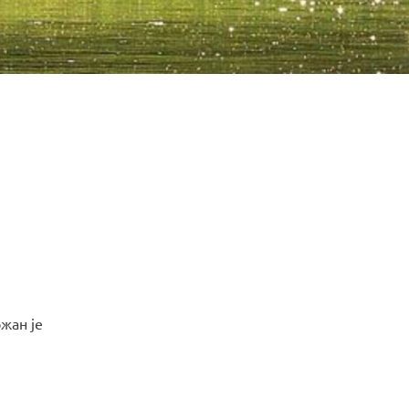
жан је