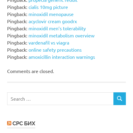
Pingback:
cialis 10mg picture
Pingback:
minoxidil menopause
Pingback:
acyclovir cream goodrx
Pingback:
minoxidil men’s tolerability
Pingback:
minoxidil metabolism overview
Pingback:
vardenafil vs viagra
Pingback:
online safety precautions
Pingback:
amoxicillin interaction warnings
Comments are closed.
Search
SEARCH
for:
СРС БИХ