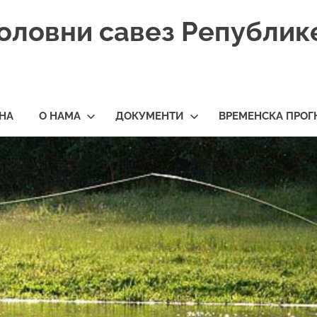
оловни савез Републик
НА
О НАМА
ДОКУМЕНТИ
ВРЕМЕНСКА ПРОГ