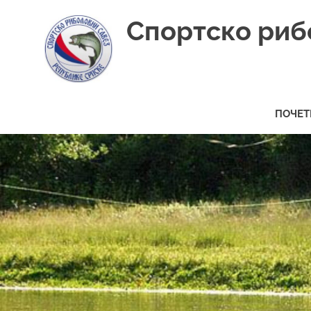
Skip
Спортско риб
to
content
ПОЧЕТ