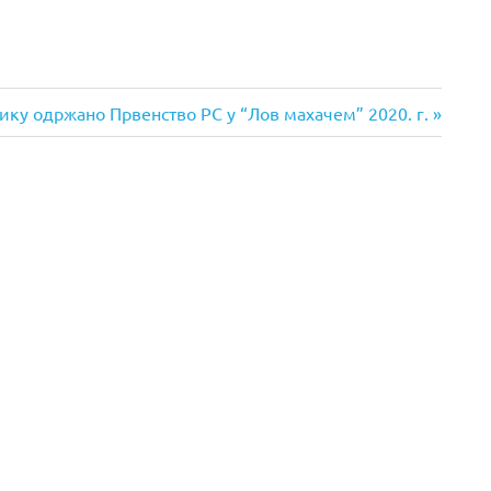
ику одржано Првенство РС у “Лов махачем” 2020. г.