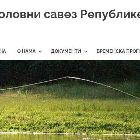
оловни савез Републик
НА
О НАМА
ДОКУМЕНТИ
ВРЕМЕНСКА ПРОГ