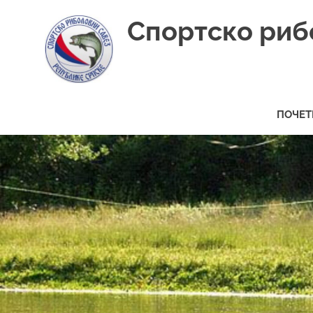
Skip
Спортско риб
to
content
ПОЧЕТ