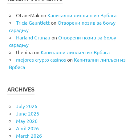
OLaneMak
on
Капитални липљен из Врбаса
Tricia Gauntlett
on
Отворени позив за бољу
сарадњу
Harland Grunau
on
Отворени позив за бољу
сарадњу
thenina
on
Капитални липљен из Врбаса
mejores crypto casinos
on
Капитални липљен из
Врбаса
ARCHIVES
July 2026
June 2026
May 2026
April 2026
March 2026