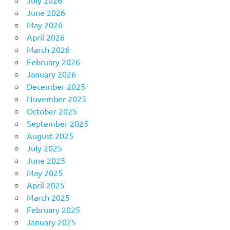
July 2026
June 2026
May 2026
April 2026
March 2026
February 2026
January 2026
December 2025
November 2025
October 2025
September 2025
August 2025
July 2025
June 2025
May 2025
April 2025
March 2025
February 2025
January 2025