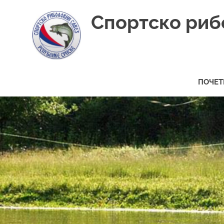
Skip
Спортско риб
to
content
ПОЧЕТ