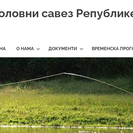
оловни савез Републик
НА
О НАМА
ДОКУМЕНТИ
ВРЕМЕНСКА ПРОГ