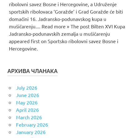
ribolovni savez Bosne i Hercegovine, a Udruženje
sportskih ribolovaca ‘Goražde’ i Grad Goražde će biti
domaćini 16. Jadransko-podunavskog kupa u
mušičarenju.... Read more » The post Bilten XVI Kupa
Jadransko-podunavskih zemalja u mušičarenju
appeared first on Sportsko ribolovni savez Bosne i
Hercegovine.
АРХИВА ЧЛАНАКА
July 2026
June 2026
May 2026
April 2026
March 2026
February 2026
January 2026