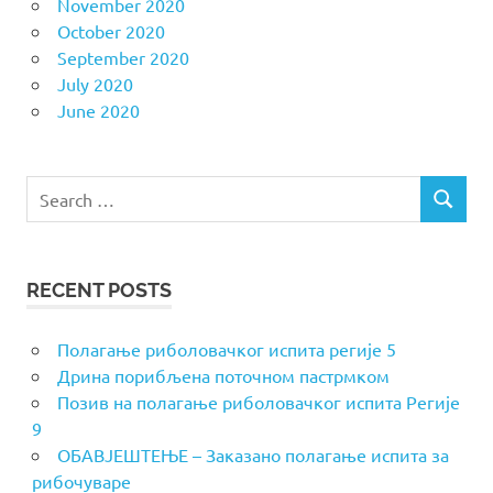
November 2020
October 2020
September 2020
July 2020
June 2020
Search
SEARCH
for:
RECENT POSTS
Полагање риболовачког испита регије 5
Дрина порибљена поточном пастрмком
Позив на полагање риболовачког испита Регије
9
ОБАВЈЕШТЕЊЕ – Заказано полагање испита за
рибочуваре