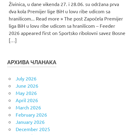
Živinica, u dane vikenda 27. i 28.06. su održana prva
dva kola Premijer lige BiH u lovu ribe udicom sa
hranilicom... Read more » The post Započela Premijer
liga BiH u lovu ribe udicom sa hranilicom – Feeder
2026 appeared first on Sportsko ribolovni savez Bosne
[…]
АРХИВА ЧЛАНАКА
July 2026
June 2026
May 2026
April 2026
March 2026
February 2026
January 2026
December 2025