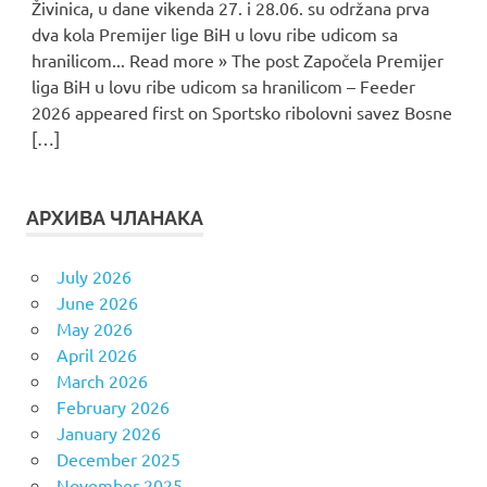
Živinica, u dane vikenda 27. i 28.06. su održana prva
dva kola Premijer lige BiH u lovu ribe udicom sa
hranilicom... Read more » The post Započela Premijer
liga BiH u lovu ribe udicom sa hranilicom – Feeder
2026 appeared first on Sportsko ribolovni savez Bosne
[…]
АРХИВА ЧЛАНАКА
July 2026
June 2026
May 2026
April 2026
March 2026
February 2026
January 2026
December 2025
November 2025