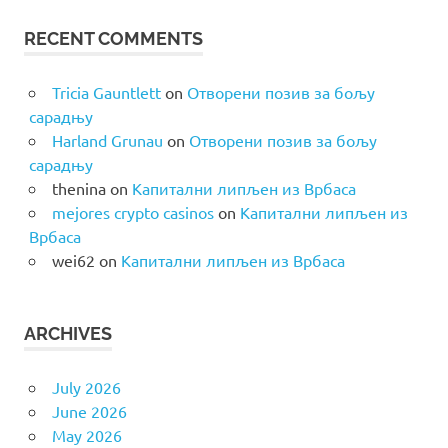
RECENT COMMENTS
Tricia Gauntlett
on
Отворени позив за бољу
сарадњу
Harland Grunau
on
Отворени позив за бољу
сарадњу
thenina
on
Капитални липљен из Врбаса
mejores crypto casinos
on
Капитални липљен из
Врбаса
wei62
on
Капитални липљен из Врбаса
ARCHIVES
July 2026
June 2026
May 2026