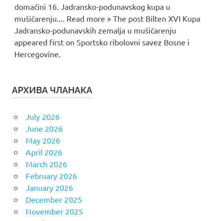
domaćini 16. Jadransko-podunavskog kupa u
mušičarenju.... Read more » The post Bilten XVI Kupa
Jadransko-podunavskih zemalja u mušičarenju
appeared first on Sportsko ribolovni savez Bosne i
Hercegovine.
АРХИВА ЧЛАНАКА
July 2026
June 2026
May 2026
April 2026
March 2026
February 2026
January 2026
December 2025
November 2025