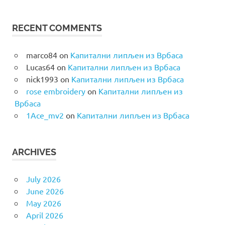
RECENT COMMENTS
marco84
on
Капитални липљен из Врбаса
Lucas64
on
Капитални липљен из Врбаса
nick1993
on
Капитални липљен из Врбаса
rose embroidery
on
Капитални липљен из
Врбаса
1Ace_mv2
on
Капитални липљен из Врбаса
ARCHIVES
July 2026
June 2026
May 2026
April 2026