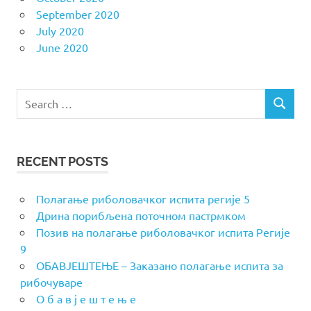
September 2020
July 2020
June 2020
Search
SEARCH
for:
RECENT POSTS
Полагање риболовачког испита регије 5
Дрина порибљена поточном пастрмком
Позив на полагање риболовачког испита Регије
9
ОБАВЈЕШТЕЊЕ – Заказано полагање испита за
рибочуваре
О б а в ј е ш т е њ е