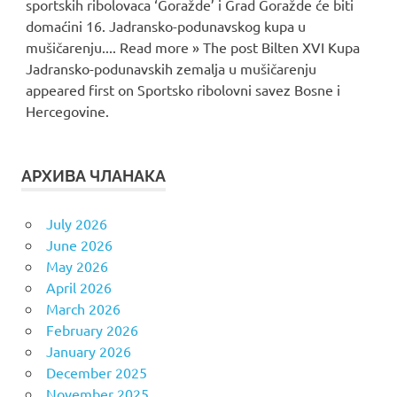
sportskih ribolovaca ‘Goražde’ i Grad Goražde će biti
domaćini 16. Jadransko-podunavskog kupa u
mušičarenju.... Read more » The post Bilten XVI Kupa
Jadransko-podunavskih zemalja u mušičarenju
appeared first on Sportsko ribolovni savez Bosne i
Hercegovine.
АРХИВА ЧЛАНАКА
July 2026
June 2026
May 2026
April 2026
March 2026
February 2026
January 2026
December 2025
November 2025